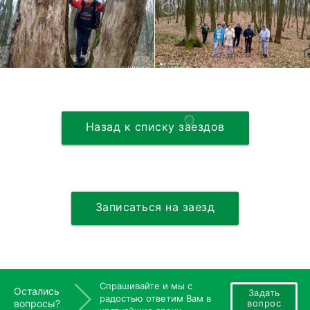
Назад к списку заездов
Записаться на заезд
Спрашивайте и мы с
Остались
Задать
радостью ответим Вам в
вопросы?
вопрос